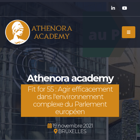
Athenora academy
Fit for 55 : Agir efficacement
dans l'environnement
complexe du Parlement
européen
19 novembre 2021
BRUXELLES