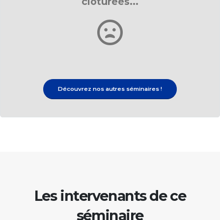
clôturées...
Découvrez nos autres séminaires !
Les intervenants de ce
séminaire